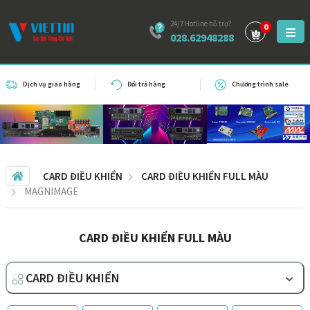
24/7 Hotline hỗ trợ?
0
028.62948288
Dịch vụ giao hàng
Đổi trả hàng
Chương trình sale
CARD ĐIỀU KHIỂN
CARD ĐIỀU KHIỂN FULL MÀU
MAGNIMAGE
CARD ĐIỀU KHIỂN FULL MÀU
CARD ĐIỀU KHIỂN