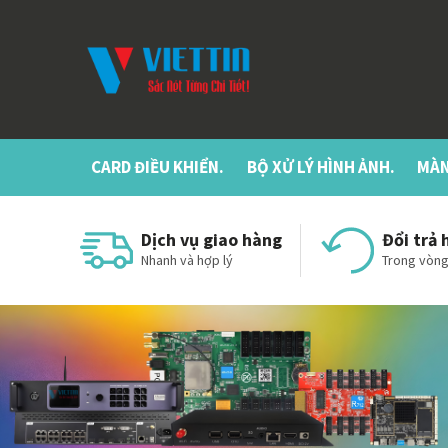
CARD ĐIỀU KHIỂN.
BỘ XỬ LÝ HÌNH ẢNH.
MÀN
Dịch vụ giao hàng
Đổi trả 
Nhanh và hợp lý
Trong vòng