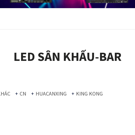
LED SÂN KHẤU-BAR
KHÁC
CN
HUACANXING
KING KONG