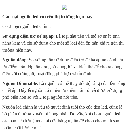
Các loại nguồn led có trên thị trường hiện nay
Có 3 loại nguồn led chính:
Sử dụng điện trở để hạ áp
: Là loại đầu tiên và thô sơ nhất, tính
năng kém và chỉ sử dụng cho một số loại đèn ốp trần giá rẻ trên thị
trường hiện nay.
Nguồn dòng
: So với nguồn sử dụng điện trở để hạ áp nó có nhiều
ưu điểm hơn. Nguồn dòng sử dụng IC và biến thể để cho ra dòng
điện với cường độ hoạt động phù hợp và ổn định.
Nguồn Dimmable
: Là nguồn có thể thay đổi độ sáng của đèn bằng
chiết áp. Đây là nguồn có nhiều ưu điểm nổi trội và được sử dụng
phổ biến hơn so với 2 loại nguồn nói trên.
Nguồn led chính là yếu tố quyết định tuổi thọ của đèn led, cũng là
bộ phận thường xuyên bị hỏng nhất. Do vậy, khi chọn nguồn led
các bạn nên lưu ý mua tại cửa hàng uy tín để chọn cho mình sản
phẩm chất lượng nhất.