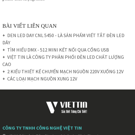
BÀI VIẾT LIÊN QUAN
DEN LED DAY CNL 5450 - LÀ SẢN PHẨM VIẾT TẮT ĐÈN LED
DÂY
TÌM HIỂU DMX - 512 MINI KẾT NỐI QUA CỔNG USB
VIỆT TIN LÀ CÔNG TY PHÂN PHỐI ĐÈN LED CHẤT LƯỢNG
CAO
2 KIỂU THIẾT KẾ CHUYỂN MẠCH NGUỒN 220V XUỐNG 12V
CÁC LOẠI MẠCH NGUỒN XUNG 12V
CÔNG TY TNHH CÔNG NGHỆ VIỆT TIN