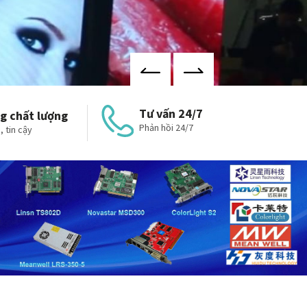
Tư vấn 24/7
g chất lượng
Phản hồi 24/7
, tin cậy