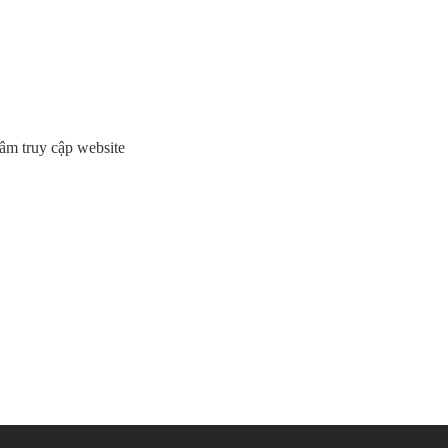
tâm
truy
cập
website