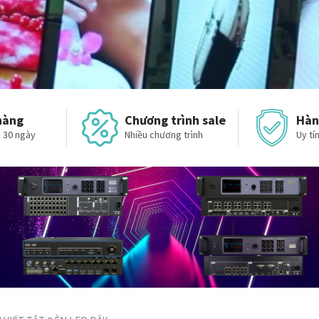
hàng
Chương trình sale
Hàn
 30 ngày
Nhiều chương trình
Uy tín