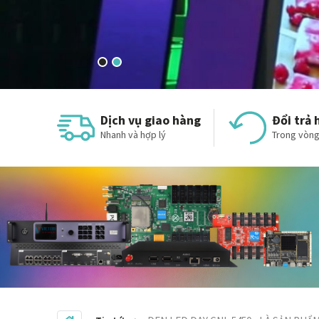
Dịch vụ giao hàng
Đổi trả 
Nhanh và hợp lý
Trong vòng