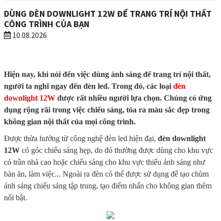
DÙNG ĐÈN DOWNLIGHT 12W ĐỂ TRANG TRÍ NỘI THẤT
CÔNG TRÌNH CỦA BẠN
10.08.2026
Hiện nay, khi nói đến việc dùng ánh sáng để trang trí nội thất,
người ta nghĩ ngay đến đèn led. Trong đó, các loại
đèn
downlight 12W
được rất nhiều người lựa chọn. Chúng có ứng
dụng rộng rãi trong việc chiếu sáng, tỏa ra màu sắc đẹp trong
không gian nội thất của mọi công trình.
Được thừa hưởng từ công nghệ đèn led hiện đại,
đèn downlight
12W
có góc chiếu sáng hẹp, do đó thường được dùng cho khu vực
có trần nhà cao hoặc chiếu sáng cho khu vực thiếu ánh sáng như
bàn ăn, làm việc... Ngoài ra đèn có thể được sử dụng để tạo chùm
ánh sáng chiếu sáng tập trung, tạo điểm nhấn cho không gian thêm
nổi bật.