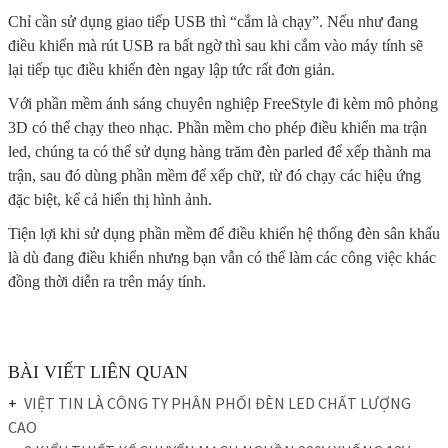
Chỉ cần sử dụng giao tiếp USB thì “cắm là chạy”. Nếu như đang
điều khiển mà rút USB ra bất ngờ thì sau khi cắm vào máy tính sẽ
lại tiếp tục điều khiển đèn ngay lập tức rất đơn giản.
Với phần mềm ánh sáng chuyên nghiệp FreeStyle đi kèm mô phỏng
3D có thể chạy theo nhạc. Phần mềm cho phép điều khiển ma trận
led, chúng ta có thể sử dụng hàng trăm đèn parled để xếp thành ma
trận, sau đó dùng phần mềm để xếp chữ, từ đó chạy các hiệu ứng
đặc biệt, kể cả hiển thị hình ảnh.
Tiện lợi khi sử dụng phần mềm để điều khiển hệ thống đèn sân khấu
là dù đang điều khiển nhưng bạn vẫn có thể làm các công việc khác
đồng thời diễn ra trên máy tính.
BÀI VIẾT LIÊN QUAN
VIỆT TIN LÀ CÔNG TY PHÂN PHỐI ĐÈN LED CHẤT LƯỢNG
CAO