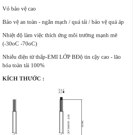
Vỏ bảo vệ cao
Bảo vệ an toàn - ngắn mạch / quá tải / bảo vệ quá áp
Nhiệt độ làm việc thích ứng môi trường mạnh mẽ
(-30oC -70oC)
Nhiễu điện từ thấp-EMI LỚP B
Độ tin cậy cao - lão
hóa toàn tải 100%
KÍCH THƯỚC :