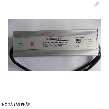
MÔ TẢ SẢN PHẨM