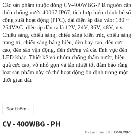
Các sản phẩm thuộc dòng CV-400WBG-P là nguồn cấp
điện chống nước 40067 IP67, tích hợp hiệu chỉnh hệ số
công suất hoạt động (PFC), dải điện áp đầu vào: 180 ~
264VAC, điện áp đầu ra là 12V, 24V, 36V, 48V, v.v.
Chiếu sáng, chiếu sáng, chiếu sáng kiến ​​trúc, chiếu sáng
trang trí, chiếu sáng bảng hiệu, đèn bay cao, đèn cực
cao, đèn sân vận động, đèn đường và các lĩnh vực đèn
LED khác.
Thiết kế vỏ nhôm chống thấm nước, hiệu
quả cực cao, vỏ nhỏ gọn và tản nhiệt tốt đảm bảo rằng
loạt sản phẩm này có thể hoạt động ổn định trong một
thời gian dài.
Đọc thêm
CV - 400WBG - PH
Mã sản phẩm (SKU):
CV-400WBPH