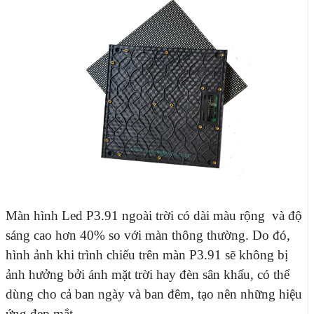
Màn hình Led P3.91 ngoài trời
có dài màu rộng và độ
sáng cao hơn 40% so với màn thông thường. Do đó,
hình ảnh khi trình chiếu trên màn P3.91 sẽ không bị
ảnh hưởng bởi ánh mặt trời hay đèn sân khấu, có thể
dùng cho cả ban ngày và ban đêm, tạo nên những hiệu
ứng đẹp mắt.