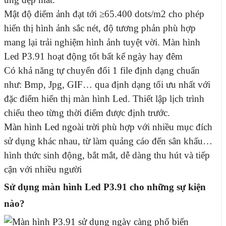
Mật độ điểm ảnh đạt tới ≥65.400 dots/m2 cho phép
hiển thị hình ảnh sắc nét, độ tương phản phù hợp
mang lại trải nghiệm hình ảnh tuyệt vời.
Màn hình
Led P3.91 hoạt động tốt bất kể ngày hay đêm
Có khả năng tự chuyển đổi 1 file định dạng chuẩn
như: Bmp, Jpg, GIF… qua định dạng tối ưu nhất với
đặc điểm hiển thị màn hình Led.
Thiết lập lịch trình
chiếu theo từng thời điểm được định trước.
Màn hình Led ngoài trời
phù hợp với nhiều mục đích
sử dụng khác nhau, từ làm quảng cáo đến sân khấu…
hình thức sinh động, bắt mắt, dễ dàng thu hút và tiếp
cận với nhiều người
Sử dụng màn hình Led P3.91 cho những sự kiện
nào?