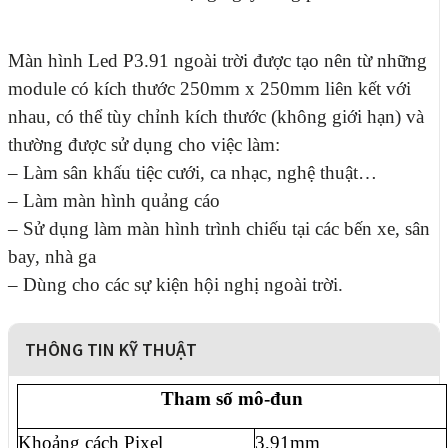
Màn hình Led P3.91 ngoài trời được tạo nên từ những
module có kích thước 250mm x 250mm liên kết với
nhau, có thể tùy chỉnh kích thước (không giới hạn) và
thường được sử dụng cho việc làm:
– Làm sân khấu tiệc cưới, ca nhạc, nghệ thuật…
– Làm màn hình quảng cáo
– Sử dụng làm màn hình trình chiếu tại các bến xe, sân
bay, nhà ga
– Dùng cho các sự kiện hội nghị ngoài trời.
THÔNG TIN KỸ THUẬT
Tham số mô-đun
Khoảng cách Pixel
3,91mm