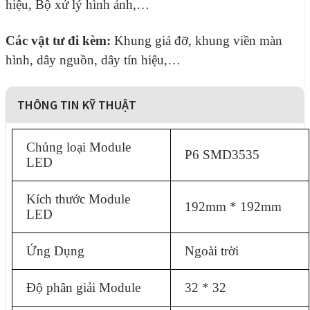
hiệu, Bộ xử lý hình ảnh,…
Các vật tư đi kèm:
Khung giá đỡ, khung viền màn
hình, dây nguồn, dây tín hiệu,…
THÔNG TIN KỸ THUẬT
Chủng loại Module
P6 SMD3535
LED
Kích thước Module
192mm * 192mm
LED
Ứng Dụng
Ngoài trời
Độ phân giải Module
32 * 32