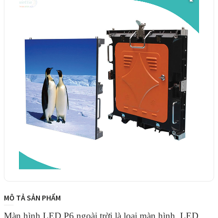
MÔ TẢ SẢN PHẨM
Màn hình LED P6 ngoài trời là loại màn hình LED