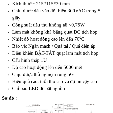
Kích thước: 215*115*30 mm
Chịu được đầu vào đột biến 300VAC trong 5
giây
Công suất tiêu thụ không tải <0,75W
Làm mát không khí bằng quạt DC tích hợp
Nhiệt độ hoạt động cao lên đến 70⁰C
Bảo vệ: Ngắn mạch / Quá tải / Quá điện áp
Điều khiển BẬT-TẮT quạt làm mát tích hợp
Cấu hình thấp 1U
Độ cao hoạt động lên đến 5000 mét
Chịu được thử nghiệm rung 5G
Hiệu quả cao, tuổi thọ cao và độ tin cậy cao
Chỉ báo LED để bật nguồn
Sơ đồ :