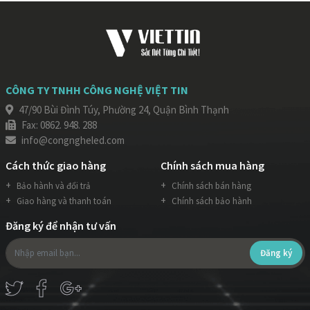
CÔNG TY TNHH CÔNG NGHỆ VIỆT TIN
47/90 Bùi Đình Túy, Phường 24, Quận Bình Thạnh
Fax: 0862. 948. 288
info@congngheled.com
Cách thức giao hàng
Chính sách mua hàng
Bảo hành và đổi trả
Chính sách bán hàng
Giao hàng và thanh toán
Chính sách bảo hành
Đăng ký để nhận tư vấn
Đăng ký