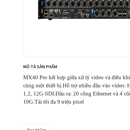
MÔ TẢ SẢN PHẨM
MX40 Pro kết hợp giữa xử lý video và điều khi
cùng một thiết bị.Hỗ trợ nhiều đầu vào video:
1.2, 12G-SDI.Đầu ra: 20 cổng Ethernet và 4 c
10G.T
ải tối đa 9 triệu pixel
Đọc thêm