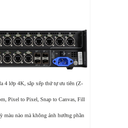
 đa 4 lớp 4K, sắp xếp thứ tự ưu tiên (Z-
m, Pixel to Pixel, Snap to Canvas, Fill
 kỳ màu nào mà không ảnh hưởng phần