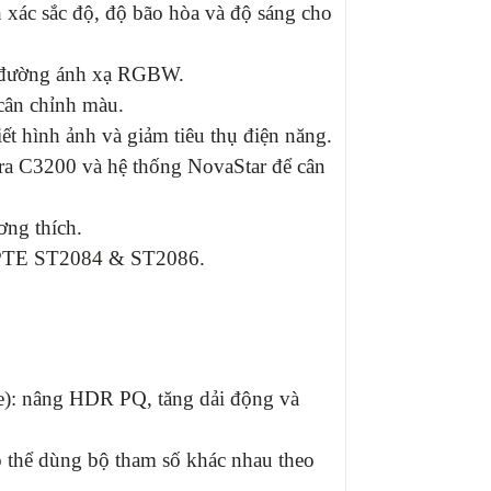
 xác sắc độ, độ bão hòa và độ sáng cho
 đường ánh xạ RGBW.
cân chỉnh màu.
ết hình ảnh và giảm tiêu thụ điện năng.
ra C3200 và hệ thống NovaStar để cân
ơng thích.
PTE ST2084 & ST2086.
e): nâng HDR PQ, tăng dải động và
ó thể dùng bộ tham số khác nhau theo