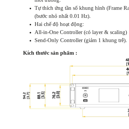
Tự thích ứng tần số khung hình (Frame Rat
(bước nhỏ nhất 0.01 Hz).
Hai chế độ hoạt động:
All-in-One Controller (có layer & scaling)
Send-Only Controller (giảm 1 khung trễ).
Kích thước sản phẩm :