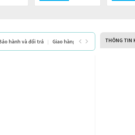
THÔNG TIN 
Bảo hành và đổi trả
Giao hàng và thanh toán