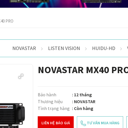
40 PRO
NOVASTAR
LISTEN VISION
HUIDU-HD
NOVASTAR MX40 PR
Bảo hành
: 12 tháng
Thương hiệu
: NOVASTAR
Tình trạng hàng
: Còn hàng
LIÊN HỆ BÁO GIÁ
TƯ VẤN MUA HÀNG