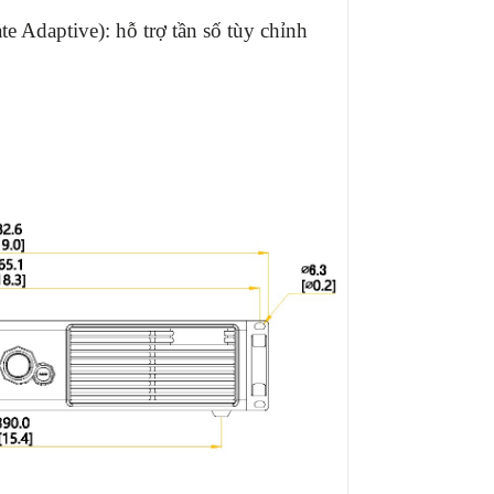
e Adaptive): hỗ trợ tần số tùy chỉnh