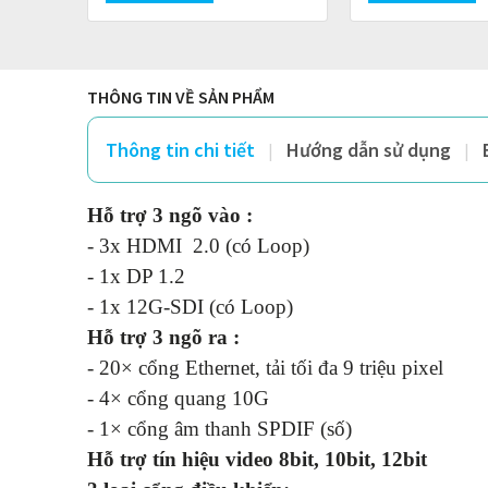
THÔNG TIN VỀ SẢN PHẨM
Thông tin chi tiết
Hướng dẫn sử dụng
Hỗ trợ 3 ngõ vào :
- 3x HDMI 2.0 (có Loop)
- 1x DP 1.2
- 1x 12G-SDI (có Loop)
Hỗ trợ 3 ngõ ra :
- 20× cổng Ethernet, tải tối đa 9 triệu pixel
- 4× cổng quang 10G
- 1× cổng âm thanh SPDIF (số)
Hỗ trợ tín hiệu video 8bit, 10bit, 12bit