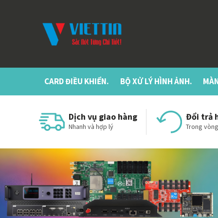
CARD ĐIỀU KHIỂN.
BỘ XỬ LÝ HÌNH ẢNH.
MÀN
Dịch vụ giao hàng
Đổi trả 
Nhanh và hợp lý
Trong vòng