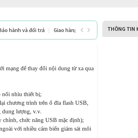
THÔNG TIN 
Bảo hành và đổi trả
Giao hàng và thanh toán
ới mạng để thay đổi nội dung từ xa qua
ối nhìu thiết bị;
 chương trình trên ổ đĩa flash USB,
 dung lượng, v.v.
 chỉnh, chức năng USB mặc định);
ngoài với nhiều cảm biến giám sát môi