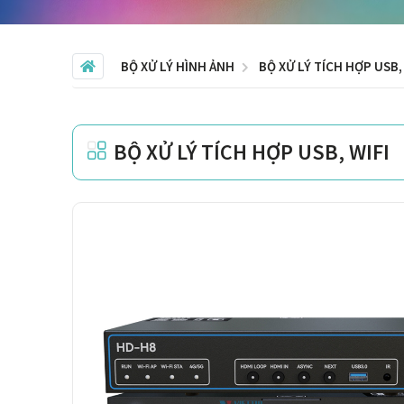
BỘ XỬ LÝ HÌNH ẢNH
BỘ XỬ LÝ TÍCH HỢP USB,
BỘ XỬ LÝ TÍCH HỢP USB, WIFI