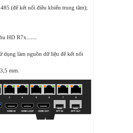
85 (để kết nối điều khiển trung tâm);
thu HD R7x.......
ử dụng làm nguồn dữ liệu để kết nối
 3,5 mm.