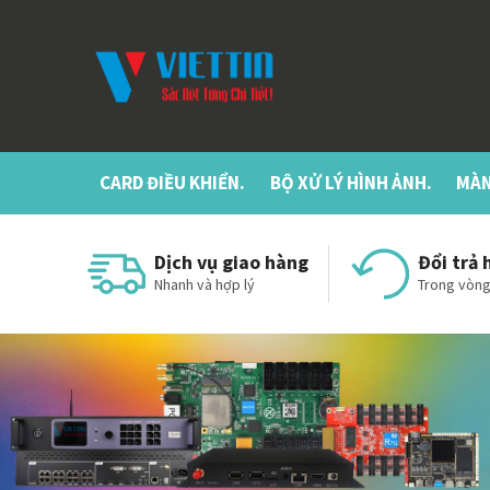
CARD ĐIỀU KHIỂN.
BỘ XỬ LÝ HÌNH ẢNH.
MÀN
Dịch vụ giao hàng
Đổi trả 
Nhanh và hợp lý
Trong vòng