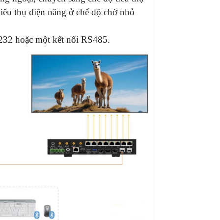
tiêu thụ điện năng ở chế độ chờ nhỏ
S232 hoặc một kết nối RS485.