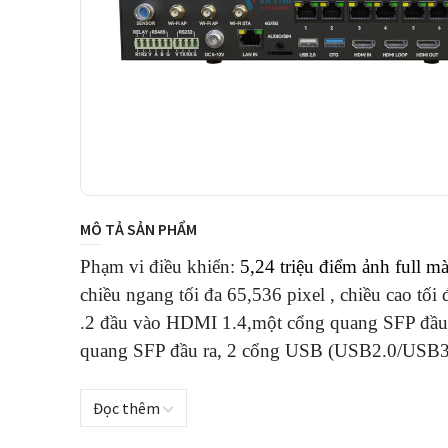
MÔ TẢ SẢN PHẨM
Phạm vi điều khiển:
5,24 triệu điểm ảnh full mà
chiều ngang tối đa 65,536 pixel , chiều cao tối
.2
đầu vào HDMI 1.4,một cổng quang SFP đầu
quang SFP đầu ra, 2
cổng USB (USB2.0/USB3.0
Đọc thêm