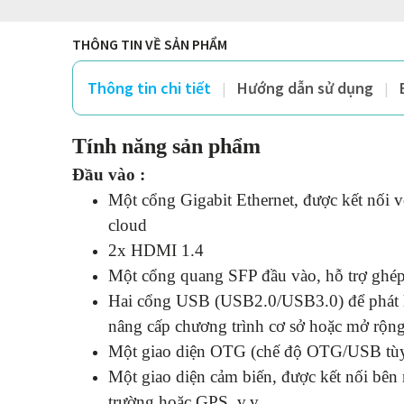
THÔNG TIN VỀ SẢN PHẨM
Thông tin chi tiết
Hướng dẫn sử dụng
Tính năng sản phẩm
Đầu vào :
Một cổng Gigabit Ethernet, được kết nối v
cloud
2x HDMI 1.4
Một cổng quang SFP đầu vào, hỗ trợ ghép n
Hai cổng USB (USB2.0/USB3.0) để phát lại
nâng cấp chương trình cơ sở hoặc mở rộng
Một giao diện OTG (chế độ OTG/USB tùy
Một giao diện cảm biến, được kết nối bên 
trường hoặc GPS, v.v.