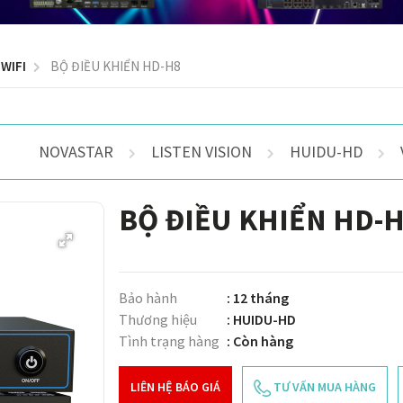
 WIFI
BỘ ĐIỀU KHIỂN HD-H8
NOVASTAR
LISTEN VISION
HUIDU-HD
BỘ ĐIỀU KHIỂN HD-
Bảo hành
: 12 tháng
Thương hiệu
: HUIDU-HD
Tình trạng hàng
: Còn hàng
LIÊN HỆ BÁO GIÁ
TƯ VẤN MUA HÀNG