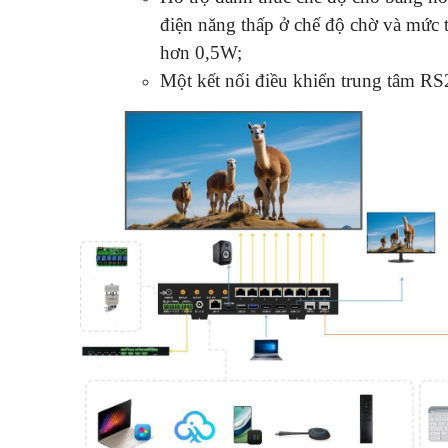
điện năng thấp ở chế độ chờ và mức 
hơn 0,5W;
Một kết nối điều khiển trung tâm R