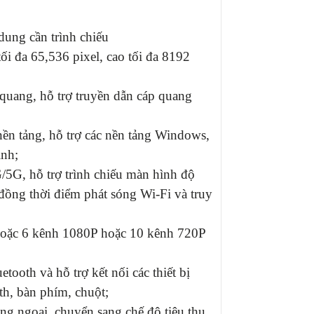
 dung cần trình chiếu
tối đa 65,536 pixel, cao tối đa 8192
quang, hỗ trợ truyền dẫn cáp quang
ền tảng, hỗ trợ các nền tảng Windows,
ình;
/5G, hỗ trợ trình chiếu màn hình độ
 đồng thời điểm phát sóng Wi-Fi và truy
 hoặc 6 kênh 1080P hoặc 10 kênh 720P
tooth và hỗ trợ kết nối các thiết bị
th, bàn phím, chuột;
ng ngoại, chuyển sang chế độ tiêu thụ