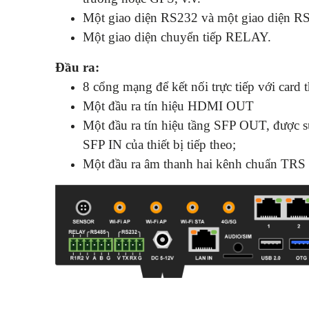
Một giao diện RS232 và một giao diện RS4
Một giao diện chuyển tiếp RELAY.
Đầu ra:
8 cổng mạng để kết nối trực tiếp với card 
Một đầu ra tín hiệu HDMI OUT
Một đầu ra tín hiệu tầng SFP OUT, được s
SFP IN của thiết bị tiếp theo;
Một đầu ra âm thanh hai kênh chuẩn TRS