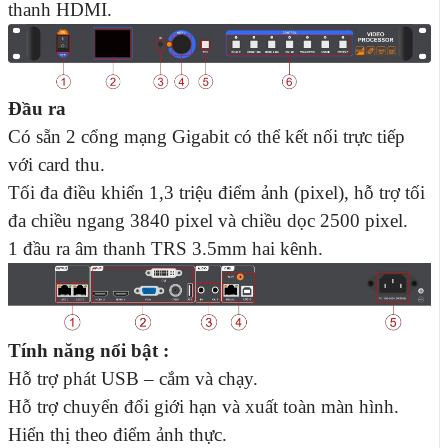
thanh HDMI.
Đầu ra
Có sẵn 2 cổng mạng Gigabit có thể kết nối trực tiếp
với card thu.
Tối đa điều khiển 1,3 triệu điểm ảnh (pixel), hỗ trợ tối
đa chiều ngang 3840 pixel và chiều dọc 2500 pixel.
1 đầu ra âm thanh TRS 3.5mm hai kênh.
Tính năng nổi bật :
Hỗ trợ phát USB – cắm và chạy.
Hỗ trợ chuyển đổi giới hạn và xuất toàn màn hình.
Hiển thị theo điểm ảnh thực.