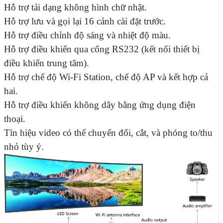
Hỗ trợ tải dạng không hình chữ nhật.
Hỗ trợ lưu và gọi lại 16 cảnh cài đặt trước.
Hỗ trợ điều chỉnh độ sáng và nhiệt độ màu.
Hỗ trợ điều khiển qua cổng RS232 (kết nối thiết bị
điều khiển trung tâm).
Hỗ trợ chế độ Wi-Fi Station, chế độ AP và kết hợp cả
hai.
Hỗ trợ điều khiển không dây bằng ứng dụng điện
thoại.
Tín hiệu video có thể chuyển đổi, cắt, và phóng to/thu
nhỏ tùy ý.