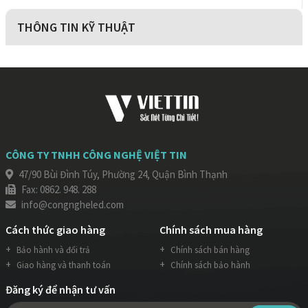
THÔNG TIN KỸ THUẬT
CÔNG TY TNHH CÔNG NGHỆ VIỆT TIN
47/90 Bùi Đình Túy, Phường 24, Quận Bình Thạnh
Fax: 0862. 948. 288
info@congngheled.com
Cách thức giao hàng
Chính sách mua hàng
Bảo hành và đổi trả
Chính sách bán hàng
Giao hàng và thanh toán
Chính sách bảo hành
Đăng ký để nhận tư vấn