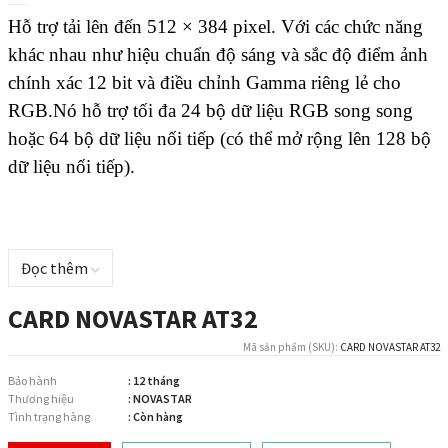
Hỗ trợ tải lên đến 512 × 384 pixel.
Với các chức năng
khác nhau như hiệu chuẩn độ sáng và sắc độ điểm ảnh
chính xác 12 bit và điều chỉnh Gamma riêng lẻ cho
RGB.
Nó hỗ trợ tối đa 24 bộ dữ liệu RGB song song
hoặc 64 bộ dữ liệu nối tiếp (có thể mở rộng lên 128 bộ
dữ liệu nối tiếp).
Đọc thêm
CARD NOVASTAR AT32
Mã sản phẩm (SKU):
CARD NOVASTAR AT32
Bảo hành
: 12 tháng
Thương hiệu
: NOVASTAR
Tình trạng hàng
: Còn hàng