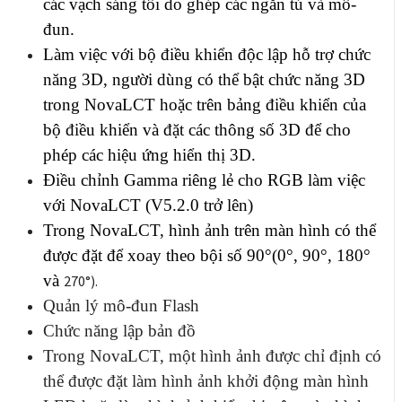
các vạch sáng tối do ghép các ngăn tủ và mô-
đun.
Làm việc với bộ điều khiển độc lập hỗ trợ chức
năng 3D, người dùng có thể bật chức năng 3D
trong NovaLCT hoặc trên bảng điều khiển của
bộ điều khiển và đặt các thông số 3D để cho
phép các hiệu ứng hiển thị 3D.
Điều chỉnh Gamma riêng lẻ cho RGB làm việc
với NovaLCT (V5.2.0 trở lên)
Trong NovaLCT, hình ảnh trên màn hình có thể
được đặt để xoay theo bội số 90°(0°, 90°, 180°
và
270°).
Quản lý mô-đun Flash
Chức năng lập bản đồ
Trong NovaLCT, một hình ảnh được chỉ định có
thể được đặt làm hình ảnh khởi động màn hình