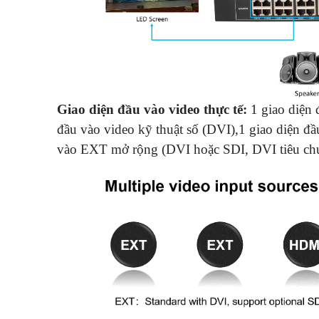
Giao diện đầu vào video thực tế:
1 giao diện
đầu vào video kỹ thuật số (DVI)
,
1 giao diện đ
vào EXT mở rộng (DVI hoặc SDI, DVI tiêu c