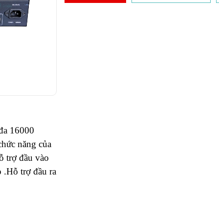
 đa 16000 
chức năng của 
ỗ trợ đầu vào 
 .
Hỗ trợ đầu ra 