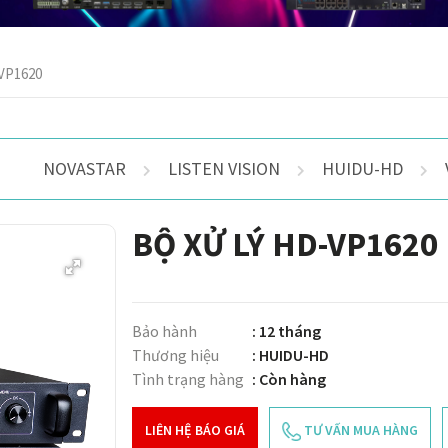
VP1620
NOVASTAR
LISTEN VISION
HUIDU-HD
BỘ XỬ LÝ HD-VP1620
Bảo hành
: 12 tháng
Thương hiệu
: HUIDU-HD
Tình trạng hàng
: Còn hàng
LIÊN HỆ BÁO GIÁ
TƯ VẤN MUA HÀNG