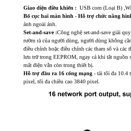
Giao diện điều khiển :
USB com (
Loại B)
,
Wi
Bố cục hai màn hình
-
Hỗ trợ chức năng hìn
ảnh ngoài ảnh.
Set-and-save :
Công nghệ set-and-save giải quyế
rườm rà của người dùng, người dùng không cần 
điều chỉnh hoặc điều chỉnh các tham số và các
lưu trữ trong EEPROM, ngay cả khi tắt nguồn sa
mất điện vẫn còn trong thiết bị.
Hỗ trợ đầu ra 16 cổng mạng
-
tải tối đa 10.4 
pixel, tối đa chiều cao 3840 pixel.