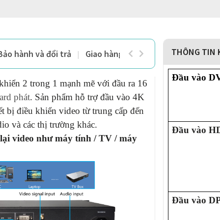
THÔNG TIN 
Bảo hành và đổi trả
Giao hàng và thanh toán
Đầu vào D
hiển 2 trong 1 mạnh mẽ với đầu ra 16
ard phát
.
Sản phẩm hỗ trợ đầu vào 4K
ết bị điều khiển video từ trung cấp đến
io và các thị trường khác.
Đầu vào H
 lại video như máy tính / TV / máy
Đầu vào D