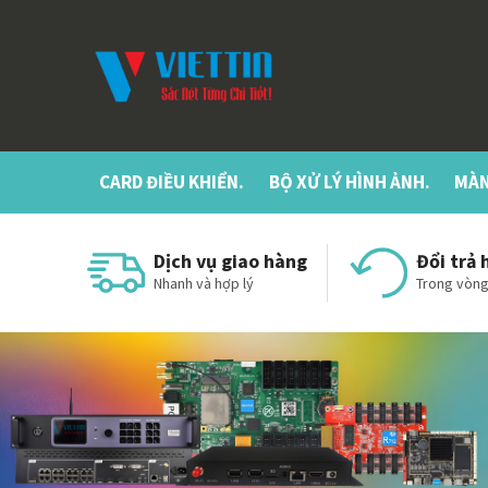
CARD ĐIỀU KHIỂN.
BỘ XỬ LÝ HÌNH ẢNH.
MÀN
Dịch vụ giao hàng
Đổi trả 
Nhanh và hợp lý
Trong vòng