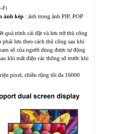
-Fi
h ảnh kép
: ảnh trong ảnh PIP, POP
Cổng USB
(Loại B)
t quá trình cài đặt và lưu trữ thủ công
phải lưu theo cách thủ công sau khi
 tham số của người dùng được tự động
Wifi
u khi mất điện các thông số trước khi
triệu pixel, chiều rộng tối đa 16000