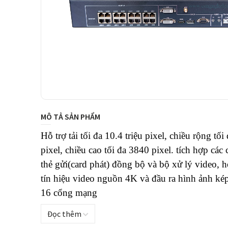
MÔ TẢ SẢN PHẨM
Hỗ trợ
 tải tối đa 10.4 triệu pixel, chiều rộng tối
pixel, chiều cao tối đa 3840 pixel.
 tích hợp các 
thẻ gửi(card phát) đồng bộ và bộ xử lý video, h
tín hiệu video nguồn 4K và đầu ra hình ảnh kép
16 cổng mạng 
Đọc thêm