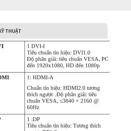
KỸ THUẬT
VI
1 DVI-I
Tiêu chuẩn tín hiệu: DVI1.0
Độ phân giải: tiêu chuẩn VESA, PC
đến 1920x1080, HD đến 1080p
DMI
1
: HDMI-A
Chuẩn tín hiệu: HDMI2.0 tương
thích ngược
.
Độ phân giải: tiêu
chuẩn VESA, ≤3840 × 2160 @
60Hz
P
1 :
DP
Tiêu chuẩn tín hiệu: Tương thích