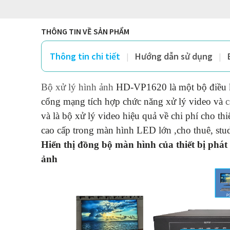
THÔNG TIN VỀ SẢN PHẨM
Thông tin chi tiết
Hướng dẫn sử dụng
Bộ xử lý hình ảnh
HD-VP1620 là một bộ điều k
cổng mạng tích hợp chức năng xử lý video và
c
và là bộ xử lý video hiệu quả về chi phí cho thi
cao cấp trong màn hình LED lớn ,cho thuê, stud
Hiển thị đồng bộ màn hình của thiết bị phát
ảnh