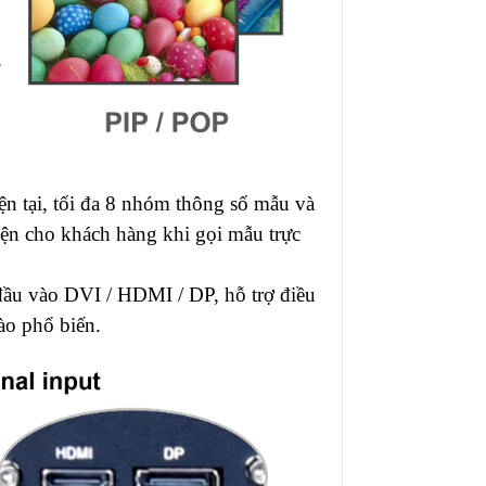
hiện tại, tối đa 8 nhóm thông số mẫu và
iện cho khách hàng khi gọi mẫu trực
đầu vào DVI / HDMI / DP, hỗ trợ điều
ào phổ biến.