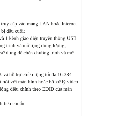
ị truy cập vào mạng LAN hoặc Internet
 bị đầu cuối;
và 1 kênh giao diện truyền thông USB
ơng trình và mở rộng dung lượng;
c sử dụng để chèn chương trình và mở
và hỗ trợ chiều rộng tối đa 16.384
ết nối với màn hình hoặc bộ xử lý video
ự động điều chỉnh theo EDID của màn
h tiêu chuẩn.