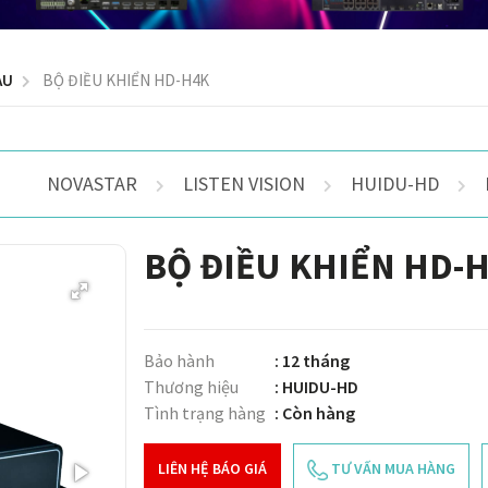
ÀU
BỘ ĐIỀU KHIỂN HD-H4K
NOVASTAR
LISTEN VISION
HUIDU-HD
BỘ ĐIỀU KHIỂN HD-
Bảo hành
: 12 tháng
Thương hiệu
: HUIDU-HD
Tình trạng hàng
: Còn hàng
LIÊN HỆ BÁO GIÁ
TƯ VẤN MUA HÀNG