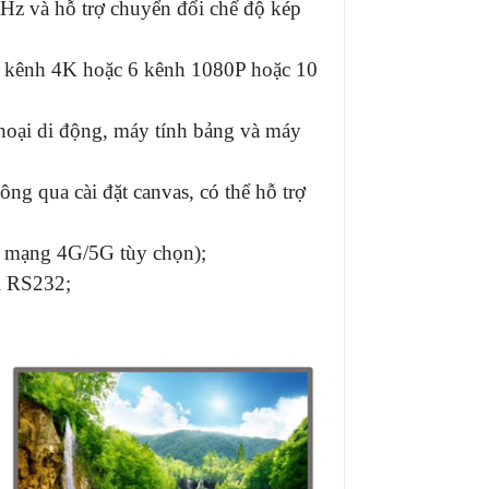
Hz và hỗ trợ chuyển đổi chế độ kép
a 2 kênh 4K hoặc 6 kênh 1080P hoặc 10
thoại di động, máy tính bảng và máy
ông qua cài đặt canvas, có thể hỗ trợ
rợ mạng 4G/5G tùy chọn);
ối RS232;