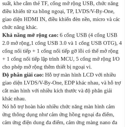
suất, khe cắm thẻ TF, cổng mở rộng USB, chức năng
điều khiển từ xa hồng ngoại, TP, LVDS/V-By-One,
giao diện HDMI IN, điều khiển đèn
nền, micro và các
chức năng khác.
Khả năng mở rộng cao:
6 cổng USB (4 cổng USB
2.0 mở rộng,1 cổng USB 3.0 và 1 cổng USB OTG), 4
cổng nối tiếp + 1 cổng nối tiếp gỡ lỗi có thể mở rộng
+ 1 cổng nối tiếp lập trình MCU, 5 cổng mở rộng I/O
cho phép mở rộng thêm thiết bị ngoại vi.
Độ phân giải cao:
Hỗ trợ màn hình LCD với nhiều
giao diện LVDS/V-By-One, EDP khác nhau, và hỗ trợ
cắt màn hình với nhiều kích thước và độ phân giải
khác nhau.
Nó hỗ trợ hoàn hảo nhiều chức năng màn hình cảm
ứng thông dụng như cảm ứng hồng ngoại đa điểm,
cảm ứng điện dung đa điểm, cảm ứng màng nano đa