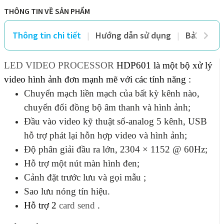
THÔNG TIN VỀ SẢN PHẨM
Thông tin chi tiết
Hướng dẫn sử dụng
Bảo hành 
LED VIDEO PROCESSOR
 HDP601 là một bộ xử lý 
video hình ảnh đơn mạnh mẽ với các tính năng :
Chuyển mạch liền mạch của bất kỳ kênh nào,
chuyển đổi đồng bộ âm thanh và hình ảnh;
Đầu vào video kỹ thuật số-analog 5 kênh, USB
hỗ trợ phát lại hỗn hợp video và hình ảnh;
Độ phân giải đầu ra lớn, 2304
×
1152 @ 60Hz;
Hỗ trợ một nút màn hình đen;
Cảnh đặt trước lưu và gọi mẫu ;
Sao lưu nóng tín hiệu.
Hỗ trợ 2
card send
.