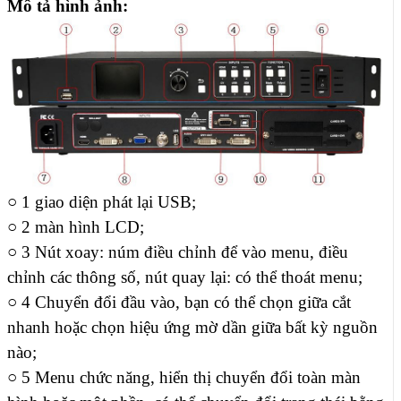
Mô tả hình ảnh:
○
1 giao diện phát lại USB;
○
2 màn hình LCD;
○
3 Nút xoay: núm điều chỉnh để vào menu, điều
chỉnh các thông số, nút quay lại: có thể thoát menu;
○
4 Chuyển đổi đầu vào, bạn có thể chọn giữa cắt
nhanh hoặc chọn hiệu ứng mờ dần giữa bất kỳ nguồn
nào;
○
5 Menu chức năng, hiển thị chuyển đổi toàn màn